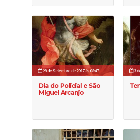
29 de Setembro de 2017 às 08:47
3 d
Dia do Policial e São
Tem
Miguel Arcanjo