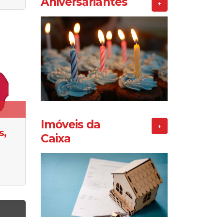
Aniversariantes
+
Imóveis da
+
s,
Caixa