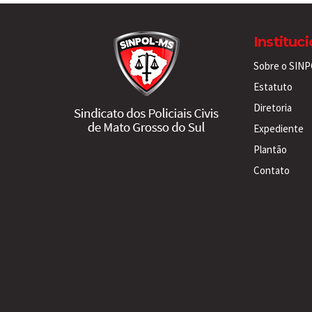
Instituc
Sobre o SIN
Estatuto
Diretoria
Expediente
Plantão
Contato