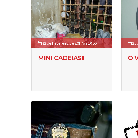
22 de Fevereiro de 2017 às 10:56
25 
MINI CADEIAS!!
O 