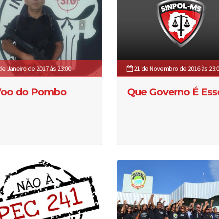
de Janeiro de 2017 às 23:00
21 de Novembro de 2016 às 23:
Voo do Pombo
Que Governo É Ess