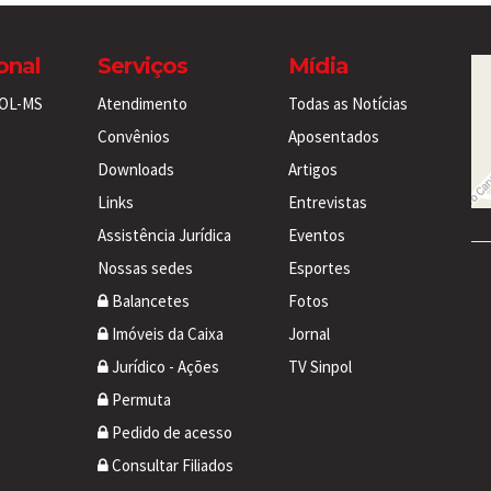
ional
Serviços
Mídia
POL-MS
Atendimento
Todas as Notícias
Convênios
Aposentados
Downloads
Artigos
Links
Entrevistas
Assistência Jurídica
Eventos
Nossas sedes
Esportes
Balancetes
Fotos
Imóveis da Caixa
Jornal
Jurídico - Ações
TV Sinpol
Permuta
Pedido de acesso
Consultar Filiados