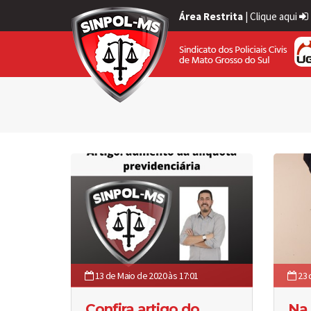
Área Restrita
|
Clique aqui
13 de Maio de 2020 às 17:01
23 
Confira artigo do
Na 