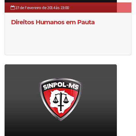
27 de Fevereiro de 2014 às 23:00
Direitos Humanos em Pauta