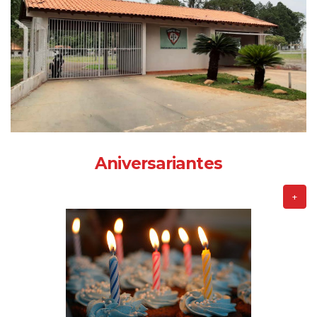
Aniversariantes
+