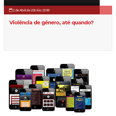
2 de Abril de 2014 às 23:00
Violência de gênero, até quando?