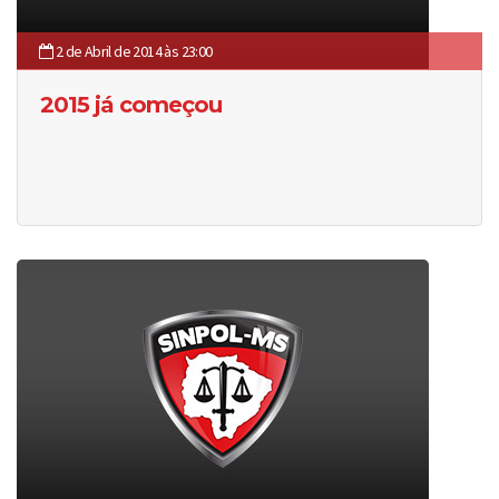
2 de Abril de 2014 às 23:00
2015 já começou