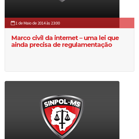
1 de Maio de 2014 às 23:00
Marco civil da internet – uma lei que
ainda precisa de regulamentação