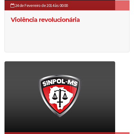
24 de Fevereiro de 2014 às 00:00
Violência revolucionária