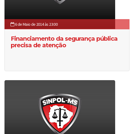
6 de Maio de 2014 às 23:00
Financiamento da segurança pública
precisa de atenção