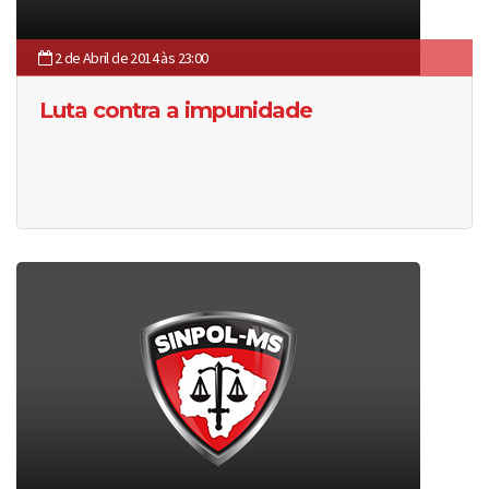
2 de Abril de 2014 às 23:00
Luta contra a impunidade