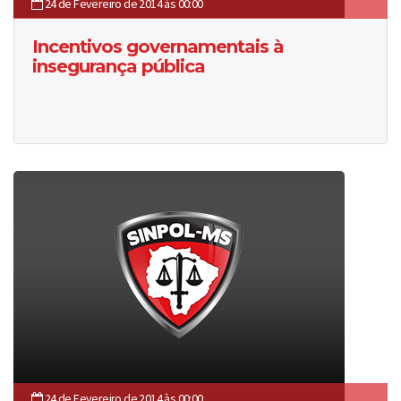
24 de Fevereiro de 2014 às 00:00
Incentivos governamentais à
insegurança pública
24 de Fevereiro de 2014 às 00:00