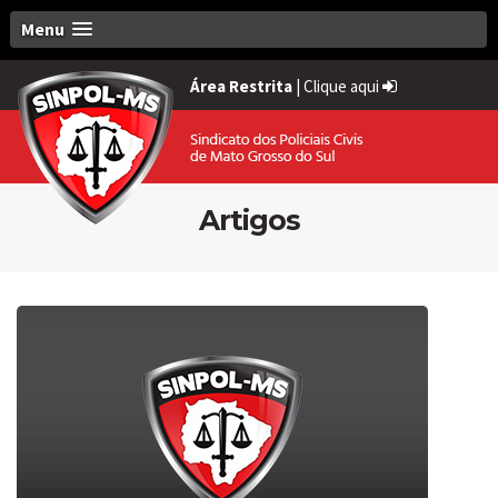
Menu
Área Restrita
|
Clique aqui
Artigos