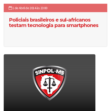
1 de Abril de 2014 às 23:00
Policiais brasileiros e sul-africanos
testam tecnologia para smartphones