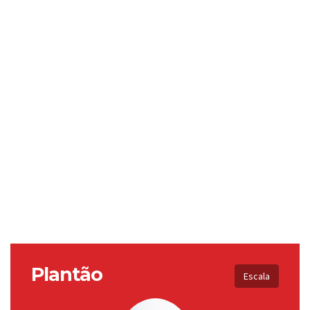
Plantão
Escala