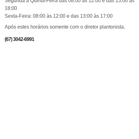
Segunda a Quinta-Feira das 08:00 às 12:00 e das 13:00 às
18:00
Sexta-Feira: 08:00 às 12:00 e das 13:00 às 17:00
Após estes horários somente com o diretor plantonista.
(67) 3042-6991