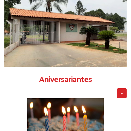
Aniversariantes
+