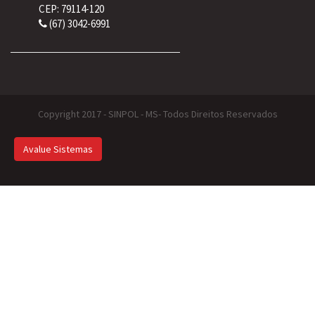
CEP: 79114-120
(67) 3042-6991
Copyright 2017 - SINPOL - MS- Todos Direitos Reservados
Avalue Sistemas